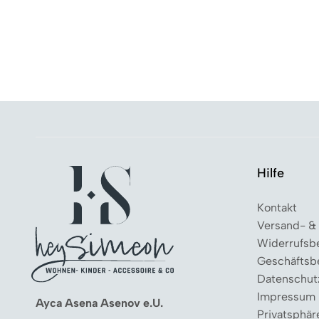
Hilfe
Kontakt
Versand- &
Widerrufsb
Geschäftsb
Datenschut
Impressum
Ayca Asena Asenov e.U.
Privatsphär