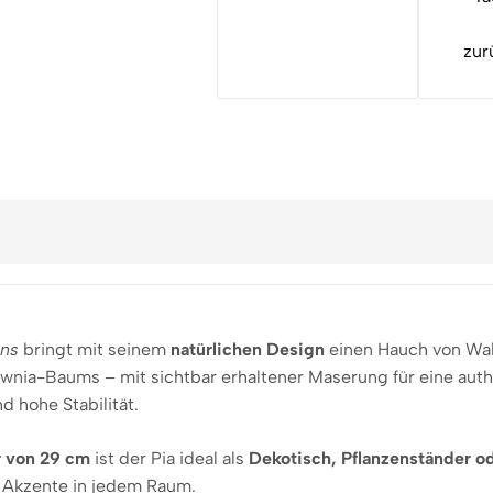
zur
ons
bringt mit seinem
natürlichen Design
einen Hauch von Wald
wnia-Baums – mit sichtbar erhaltener Maserung für eine auth
 hohe Stabilität.
 von 29 cm
ist der Pia ideal als
Dekotisch, Pflanzenständer ode
 Akzente in jedem Raum.