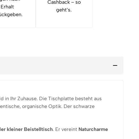
Cashback – so
Erhalt
geht’s.
ückgeben.
 in Ihr Zuhause. Die Tischplatte besteht aus
entische, organische Optik. Der schwarze
r kleiner Beistelltisch
. Er vereint
Naturcharme