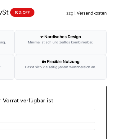
wSt
10% OFF
zzgl.
Versandkosten
✨ Nordisches Design
ung.
Minimalistisch und zeitlos kombinierbar.
🏡 Flexible Nutzung
.
Passt sich vielseitig jedem Wohnbereich an.
 Vorrat verfügbar ist