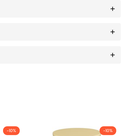
-10%
-10%