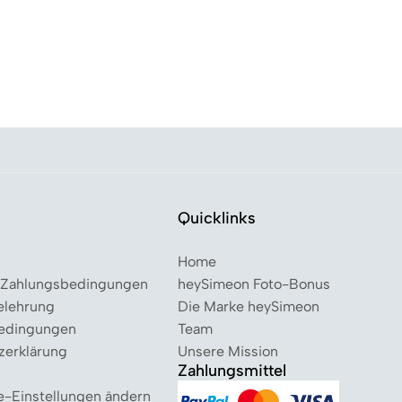
Quicklinks
Home
 Zahlungsbedingungen
heySimeon Foto-Bonus
elehrung
Die Marke heySimeon
edingungen
Team
zerklärung
Unsere Mission
Zahlungsmittel
e-Einstellungen ändern