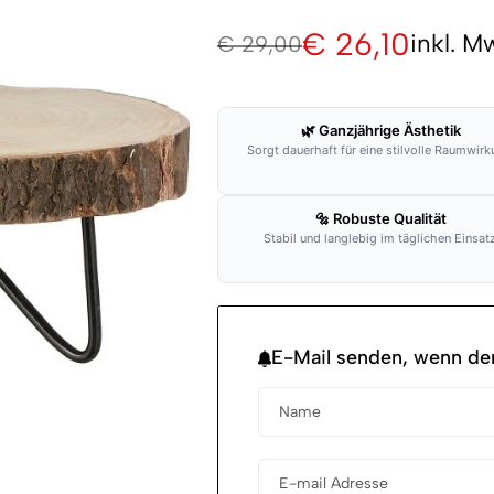
€
26,10
inkl. M
€
29,00
🌿 Ganzjährige Ästhetik
Sorgt dauerhaft für eine stilvolle Raumwirk
🔩 Robuste Qualität
Stabil und langlebig im täglichen Einsatz
E-Mail senden, wenn der