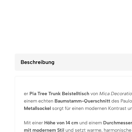
Beschreibung
er
Pia Tree Trunk Beistelltisch
von
Mica Decorati
einem echten
Baumstamm-Querschnitt
des Paulo
Metallsockel
sorgt für einen modernen Kontrast und
Mit einer
Höhe von 14 cm
und einem
Durchmesser
mit modernem Stil
und setzt warme, harmonische