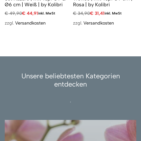
Ø6 cm | Weiß | by Kolibri
Rosa | by Kolibri
€
49,90
€
44,91
€
34,90
€
31,41
inkl. MwSt
inkl. MwSt
zzgl.
Versandkosten
zzgl.
Versandkosten
Unsere beliebtesten Kategorien
entdecken
.