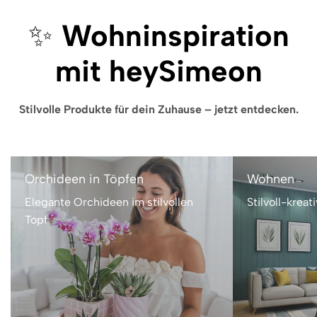
✨
Wohninspiration
mit heySimeon
Stilvolle Produkte für dein Zuhause – jetzt entdecken.
Orchideen in Töpfen
Wohnen
Elegante Orchideen im stilvollen
Stilvoll-kre
Topf