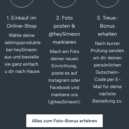
1. Einkauf im
2. Foto
3. Treue-
Online-Shop
posten &
Bonus
@heySimeon
erhalten
Wähle deine
markieren
Lieblingsprodukte
Nach kurzer
bei heySimeon
Prüfung senden
Mach ein Foto
aus und bestelle
wir dir deinen
deiner neuen
sie ganz einfach
persönlichen
Einrichtung,
zu dir nach Hause.
Gutschein-
poste es auf
Code per E-
Instagram oder
Mail für deine
Facebook und
nächste
markiere uns
Bestellung zu.
(@heySimeon).
Alles zum Foto-Bonus erfahren