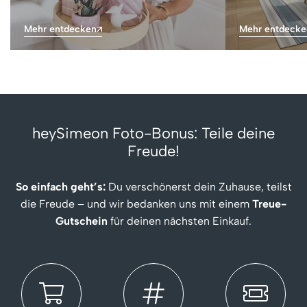
Mehr entdecken
Mehr entdecke
heySimeon Foto-Bonus: Teile deine
Freude!
So einfach geht’s:
Du verschönerst dein Zuhause, teilst
die Freude – und wir bedanken uns mit einem
Treue-
Gutschein
für deinen nächsten Einkauf.