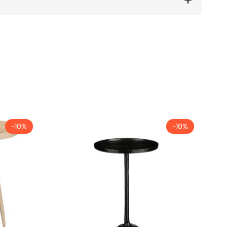
-10%
-10%