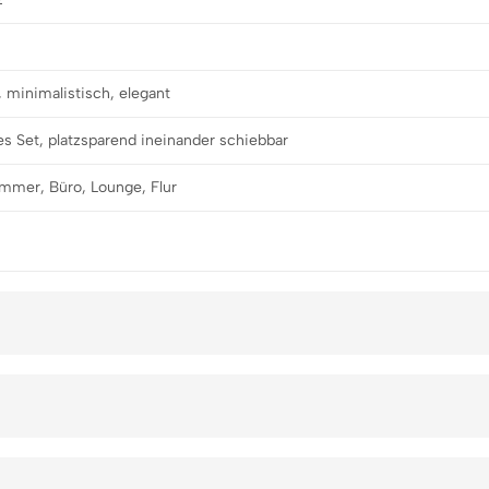
 minimalistisch, elegant
ges Set, platzsparend ineinander schiebbar
mer, Büro, Lounge, Flur