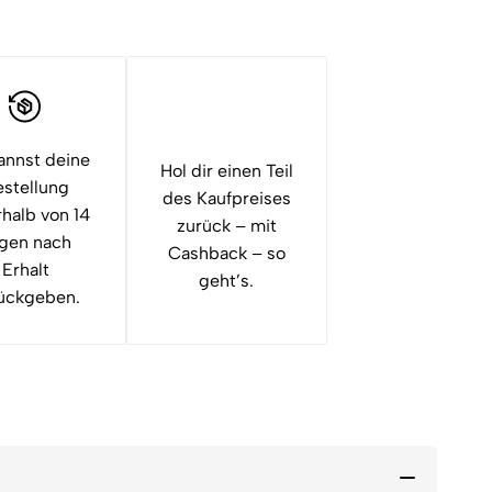
annst deine
Hol dir einen Teil
stellung
des Kaufpreises
rhalb von 14
zurück – mit
gen nach
Cashback – so
Erhalt
geht’s.
ückgeben.