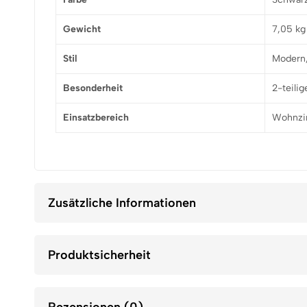
Gewicht
7,05 kg
Stil
Modern,
Besonderheit
2-teili
Einsatzbereich
Wohnzim
Zusätzliche Informationen
Produktsicherheit
Rezensionen (0)