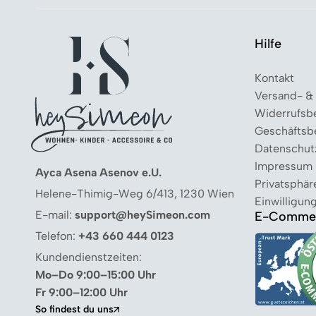
Hilfe
Kontakt
Versand- &
Widerrufsb
Geschäftsb
Datenschut
Impressum
Ayca Asena Asenov e.U.
Privatsphär
Helene-Thimig-Weg 6/413, 1230 Wien
Einwilligun
E-mail:
support@heySimeon.com
E-Commer
Telefon:
+43 660 444 0123
Kundendienstzeiten:
Mo–Do 9:00–15:00 Uhr
Fr 9:00–12:00 Uhr
So findest du uns