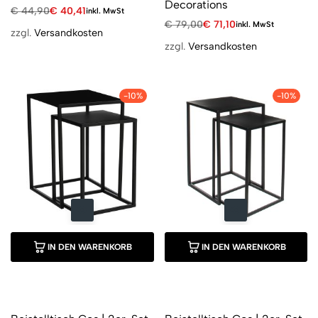
Decorations
€
44,90
€
40,41
inkl. MwSt
€
79,00
€
71,10
inkl. MwSt
zzgl.
Versandkosten
zzgl.
Versandkosten
-10%
-10%
IN DEN WARENKORB
IN DEN WARENKORB