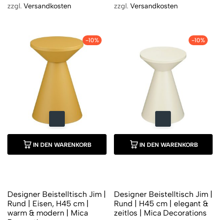
zzgl.
Versandkosten
zzgl.
Versandkosten
-10%
-10%
IN DEN WARENKORB
IN DEN WARENKORB
Designer Beistelltisch Jim |
Designer Beistelltisch Jim |
Rund | Eisen, H45 cm |
Rund | H45 cm | elegant &
warm & modern | Mica
zeitlos | Mica Decorations