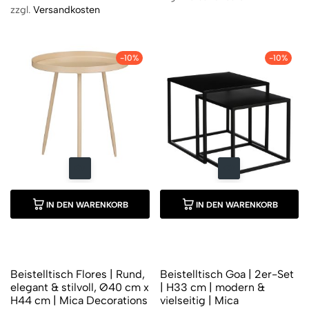
zzgl.
Versandkosten
-10%
-10%
IN DEN WARENKORB
IN DEN WARENKORB
Beistelltisch Flores | Rund,
Beistelltisch Goa | 2er-Set
elegant & stilvoll, Ø40 cm x
| H33 cm | modern &
H44 cm | Mica Decorations
vielseitig | Mica