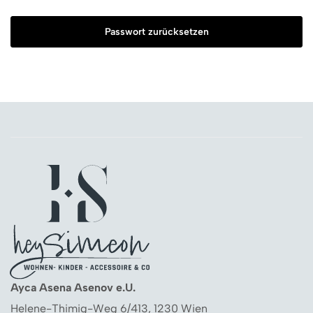
Passwort zurücksetzen
Ayca Asena Asenov e.U.
Helene-Thimig-Weg 6/413, 1230 Wien