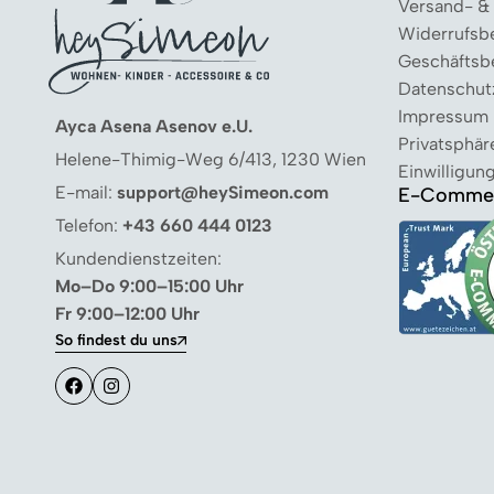
Versand- &
Widerrufsb
Geschäftsb
Datenschut
Impressum
Ayca Asena Asenov e.U.
Privatsphär
Helene-Thimig-Weg 6/413, 1230 Wien
Einwilligun
E-mail:
support@heySimeon.com
E-Commer
Telefon:
+43 660 444 0123
Kundendienstzeiten:
Mo–Do 9:00–15:00 Uhr
Fr 9:00–12:00 Uhr
So findest du uns