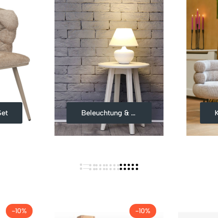
Set
Beleuchtung & Co
-10%
-10%