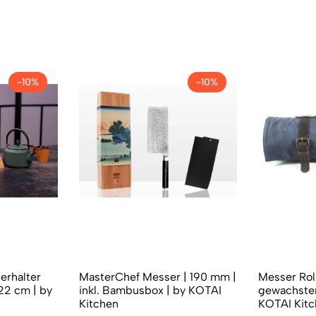
-10%
-10%
erhalter
MasterChef Messer | 190 mm |
Messer Rol
22 cm | by
inkl. Bambusbox | by KOTAI
gewachste
Kitchen
KOTAI Kit