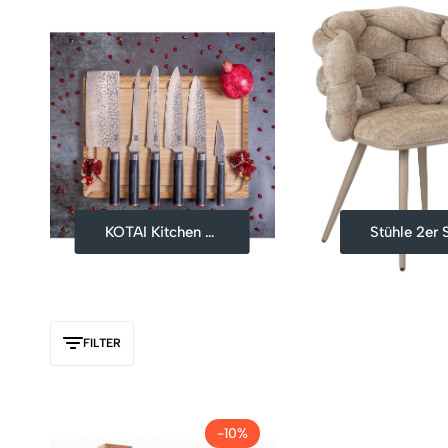
KOTAI Kitchen Kraft
Stühle 2er 
FILTER
-10%