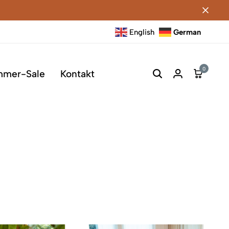
English
German
0
mmer-Sale
Kontakt