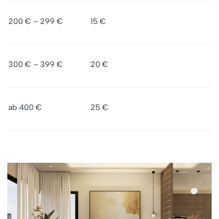
200 € – 299 €
15 €
300 € – 399 €
20 €
ab 400 €
25 €