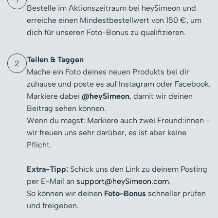
Bestelle im Aktionszeitraum bei heySimeon und
erreiche einen Mindestbestellwert von 150 €, um
dich für unseren Foto-Bonus zu qualifizieren.
Teilen & Taggen
2
Mache ein Foto deines neuen Produkts bei dir
zuhause und poste es auf Instagram oder Facebook.
Markiere dabei
@heySimeon
, damit wir deinen
Beitrag sehen können.
Wenn du magst: Markiere auch zwei Freund:innen –
wir freuen uns sehr darüber, es ist aber keine
Pflicht.
Extra-Tipp:
Schick uns den Link zu deinem Posting
per E-Mail an
support@heySimeon.com
.
So können wir deinen
Foto-Bonus
schneller prüfen
und freigeben.