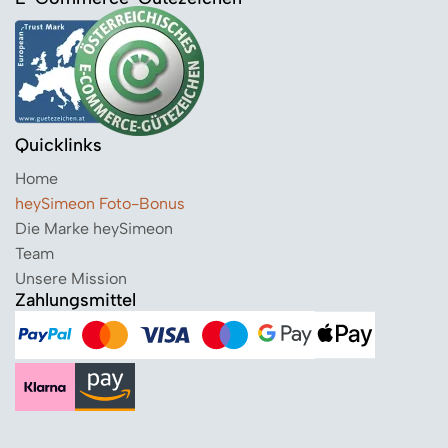
Quicklinks
Home
heySimeon Foto-Bonus
Die Marke heySimeon
Team
Unsere Mission
Zahlungsmittel