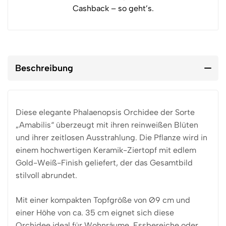
Cashback – so geht’s.
Beschreibung
Diese elegante Phalaenopsis Orchidee der Sorte
„Amabilis“ überzeugt mit ihren reinweißen Blüten
und ihrer zeitlosen Ausstrahlung. Die Pflanze wird in
einem hochwertigen Keramik-Ziertopf mit edlem
Gold-Weiß-Finish geliefert, der das Gesamtbild
stilvoll abrundet.
Mit einer kompakten Topfgröße von Ø9 cm und
einer Höhe von ca. 35 cm eignet sich diese
Orchidee ideal für Wohnräume, Essbereiche oder