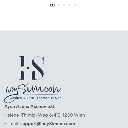
Ayca Asena Asenov e.U.
Helene-Thimig-Weg 6/413, 1230 Wien
E-mail:
support@heySimeon.com