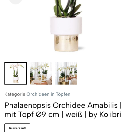
Kategorie
Orchideen in Töpfen
Phalaenopsis Orchidee Amabilis |
mit Topf Ø9 cm | weiß | by Kolibri
Ausverkauft