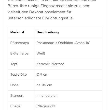
Büros. Ihre ruhige Eleganz macht sie zu einem
vielseitigen Dekorationselement für
unterschiedlichste Einrichtungsstile.
Merkmal
Beschreibung
Pflanzentyp
Phalaenopsis Orchidee „Amabilis“
Blütenfarbe
Weiß
Topf
Keramik-Ziertopf
Topfgröße
Ø 9 cm
Höhe
ca. 35 cm
Standort
Innenbereich
Pflege
Pflegeleicht