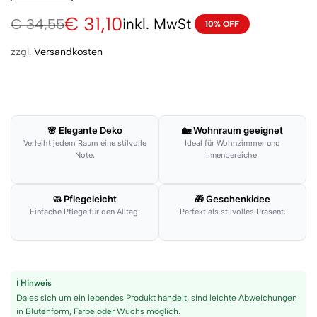
€
31,10
inkl. MwSt
€
34,55
10% OFF
zzgl.
Versandkosten
🌸 Elegante Deko
🏡 Wohnraum geeignet
Verleiht jedem Raum eine stilvolle
Ideal für Wohnzimmer und
Note.
Innenbereiche.
🧼 Pflegeleicht
🎁 Geschenkidee
Einfache Pflege für den Alltag.
Perfekt als stilvolles Präsent.
ℹ Hinweis
Da es sich um ein lebendes Produkt handelt, sind leichte Abweichungen
in Blütenform, Farbe oder Wuchs möglich.