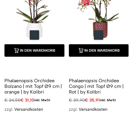
IN DEN WARENKORB
IN DEN WARENKORB
Phalaenopsis Orchidee
Phalaenopsis Orchidee
Bolzano | mit Topf Ø9 cm |
Congo | mit Topf Ø9 cm |
orange | by Kolibri
Rot | by Kolibri
€
34,55
€
31,10
€
39,90
€
35,91
inkl. MwSt
inkl. MwSt
zzgl.
Versandkosten
zzgl.
Versandkosten