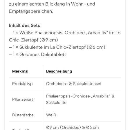
zu einem echten Blickfang in Wohn- und
Empfangsbereichen.
Inhalt des Sets
– 1 × Weiße Phalaenopsis-Orchidee „Amabilis“ im Le
Chic-Ziertopf (Ø9 cm)
– 1 × Sukkulente im Le Chic-Ziertopf (Ø6 cm)
– 1 × Goldenes Dekotablett
Merkmal
Beschreibung
Produkttyp
Orchideen- & Sukkulentenset
Phalaenopsis-Orchidee „Amabilis“ &
Pflanzenart
Sukkulente
Blütenfarbe
Weiß
Ø9 cm (Orchidee) & Ø6 cm