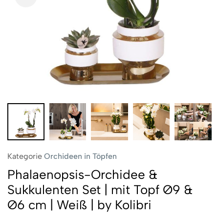
Kategorie
Orchideen in Töpfen
Phalaenopsis-Orchidee &
Sukkulenten Set | mit Topf Ø9 &
Ø6 cm | Weiß | by Kolibri