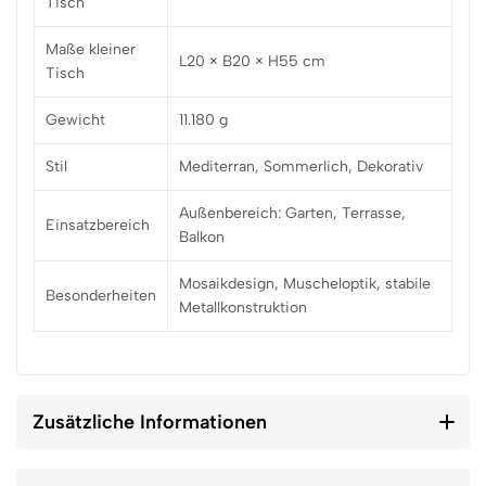
Tisch
Maße kleiner
L20 × B20 × H55 cm
Tisch
Gewicht
11.180 g
Stil
Mediterran, Sommerlich, Dekorativ
Außenbereich: Garten, Terrasse,
Einsatzbereich
Balkon
Mosaikdesign, Muscheloptik, stabile
Besonderheiten
Metallkonstruktion
Zusätzliche Informationen