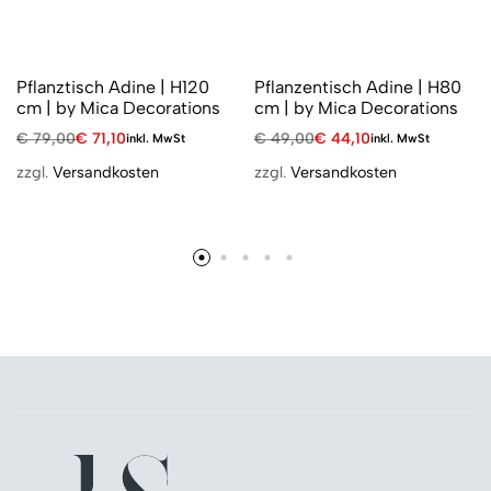
Pflanztisch Adine | H120
Pflanzentisch Adine | H80
cm | by Mica Decorations
cm | by Mica Decorations
€
79,00
€
71,10
€
49,00
€
44,10
inkl. MwSt
inkl. MwSt
zzgl.
Versandkosten
zzgl.
Versandkosten