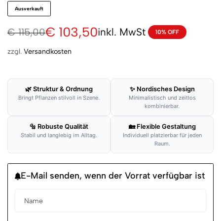
Ausverkauft
€
103,50
inkl. MwSt
€
115,00
10% OFF
zzgl.
Versandkosten
🌿 Struktur & Ordnung
✨ Nordisches Design
Bringt Pflanzen stilvoll in Szene.
Minimalistisch und zeitlos
kombinierbar.
🔩 Robuste Qualität
🏡 Flexible Gestaltung
Stabil und langlebig im Alltag.
Individuell platzierbar für jeden
Raum.
E-Mail senden, wenn der Vorrat verfügbar ist