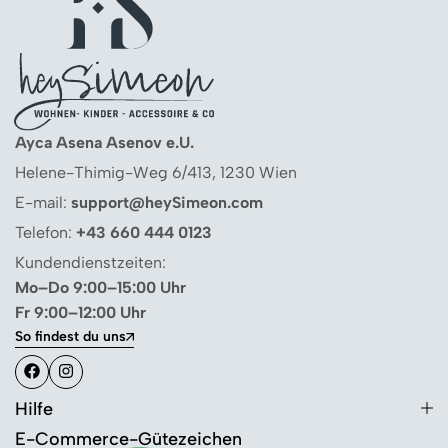
Ayca Asena Asenov e.U.
Helene-Thimig-Weg 6/413, 1230 Wien
E-mail:
support@heySimeon.com
Telefon:
+43 660 444 0123
Kundendienstzeiten:
Mo–Do 9:00–15:00 Uhr
Fr 9:00–12:00 Uhr
So findest du uns
Hilfe
E-Commerce-Gütezeichen