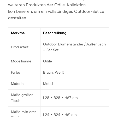
weiteren Produkten der Odile-Kollektion
kombinieren, um ein vollständiges Outdoor-Set zu
gestalten.
Merkmal
Beschreibung
Outdoor Blumenständer / Außentisch
Produktart
– 3er Set
Modellname
Odile
Farbe
Braun, Weiß
Material
Metall
Maße großer
L28 × B28 × H67 cm
Tisch
Maße mittlerer
L24 × B24 × H61 cm