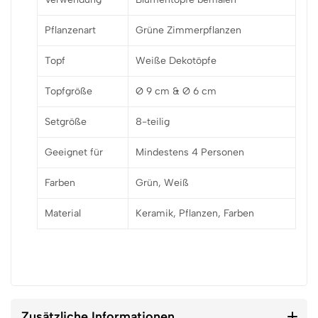
Pflanzenart
Grüne Zimmerpflanzen
Topf
Weiße Dekotöpfe
Topfgröße
Ø 9 cm & Ø 6 cm
Setgröße
8-teilig
Geeignet für
Mindestens 4 Personen
Farben
Grün, Weiß
Material
Keramik, Pflanzen, Farben
Zusätzliche Informationen