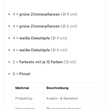
4 ×
grüne Zimmerpflanzen
(Ø 9 cm)
4 ×
grüne Zimmerpflanzen
(Ø 6 cm)
4 ×
weiße Dekotöpfe
(Ø 9 cm)
4 ×
weiße Dekotöpfe
(Ø 6 cm)
2 ×
Farbsets mit je 12 Farben
(12 ml)
8 ×
Pinsel
Merkmal
Beschreibung
Produkttyp
Kreativ- & Bastelset
Verwendung
Blumentöpfe bemalen