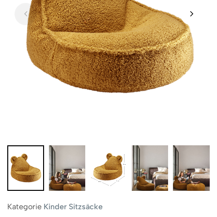
Kategorie
Kinder Sitzsäcke