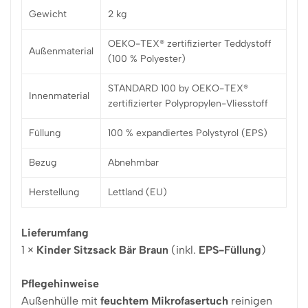
Gewicht
2 kg
OEKO-TEX® zertifizierter Teddystoff
Außenmaterial
(100 % Polyester)
STANDARD 100 by OEKO-TEX®
Innenmaterial
zertifizierter Polypropylen-Vliesstoff
Füllung
100 % expandiertes Polystyrol (EPS)
Bezug
Abnehmbar
Herstellung
Lettland (EU)
Lieferumfang
1 ×
Kinder Sitzsack Bär Braun
(inkl.
EPS-Füllung
)
Pflegehinweise
Außenhülle mit
feuchtem Mikrofasertuch
reinigen