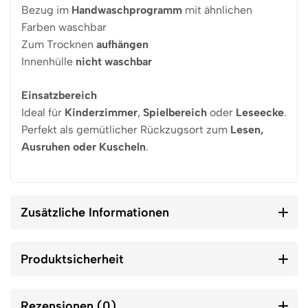
Bezug im
Handwaschprogramm
mit ähnlichen
Farben waschbar
Zum Trocknen
aufhängen
Innenhülle
nicht waschbar
Einsatzbereich
Ideal für
Kinderzimmer
,
Spielbereich
oder
Leseecke
.
Perfekt als gemütlicher Rückzugsort zum
Lesen,
Ausruhen oder Kuscheln
.
Zusätzliche Informationen
Produktsicherheit
Rezensionen (0)