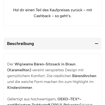
Hol dir einen Teil des Kaufpreises zurück – mit
Cashback – so geht’s.
Beschreibung
Der
Wigiwama Bären-Sitzsack in Braun
(Karamellton)
vereint verspieltes Design mit
gemütlichem Komfort. Die niedlichen
Bärenöhrchen
und die weiche Form machen ihn zum Highlight im
Kinderzimmer
.
Gefertigt aus hochwertigem,
OEKO-TEX®-
zertifiziertem Teddystoff (100 % Polyester)
bietet