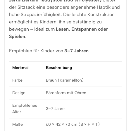
der Sitzsack eine besonders angenehme Haptik und
hohe Strapazierfähigkeit. Die leichte Konstruktion
ermöglicht es Kindern, ihn selbstständig zu
bewegen – ideal zum
Lesen, Entspannen oder
Spielen
.
Empfohlen für Kinder von
3–7 Jahren
.
Merkmal
Beschreibung
Farbe
Braun (Karamellton)
Design
Bärenform mit Ohren
Empfohlenes
3–7 Jahre
Alter
Maße
60 × 42 × 70 cm (B × H × T)