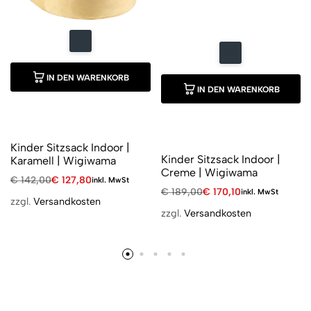
IN DEN WARENKORB
IN DEN WARENKORB
Kinder Sitzsack Indoor |
Kinder Sitzsack Indoor |
Karamell | Wigiwama
Creme | Wigiwama
€
142,00
€
127,80
inkl. MwSt
€
189,00
€
170,10
inkl. MwSt
zzgl.
Versandkosten
zzgl.
Versandkosten