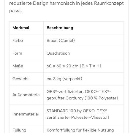
reduzierte Design harmonisch in jedes Raumkonzept
passt.
Merkmal
Beschreibung
Farbe
Braun (Camel)
Form
Quadratisch
Maße
60 × 60 × 20 cm (B × T × H)
Gewicht
ca. 3 kg (verpackt)
GRS®-zertifizierter, OEKO-TEX®-
Außenmaterial
geprüfter Corduroy (100 % Polyester)
STANDARD 100 by OEKO-TEX®
Innenmaterial
zertifizierter Polyester-Vliesstoff
Füllung
Komfortfüllung für flexible Nutzung