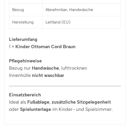
Bezug
Abnehmbar, Handwäsche
Herstellung
Lettland (EU)
Lieferumfang
1 ×
Kinder Ottoman Cord Braun
Pflegehinweise
Bezug nur
Handwäsche
, lufttrocknen
Innenhülle
nicht waschbar
Einsatzbereich
Ideal als
Fußablage
,
zusätzliche Sitzgelegenheit
oder
Spielunterlage
im Kinder- und Spielzimmer.