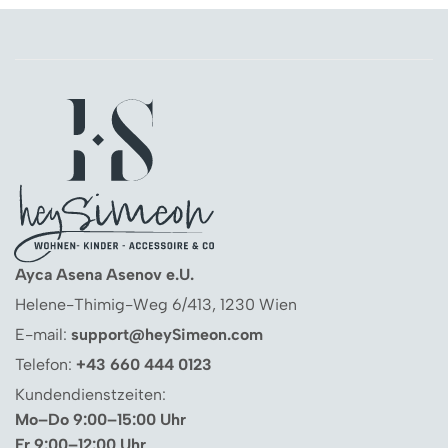
Ayca Asena Asenov e.U.
Helene-Thimig-Weg 6/413, 1230 Wien
E-mail:
support@heySimeon.com
Telefon:
+43 660 444 0123
Kundendienstzeiten:
Mo–Do 9:00–15:00 Uhr
Fr 9:00–12:00 Uhr