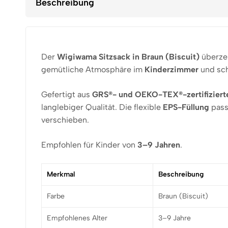
Beschreibung
Der
Wigiwama Sitzsack in Braun (Biscuit)
überze
gemütliche Atmosphäre im
Kinderzimmer
und sch
Gefertigt aus
GRS®- und OEKO-TEX®-zertifizierte
langlebiger Qualität. Die flexible
EPS-Füllung
pass
verschieben.
Empfohlen für Kinder von
3–9 Jahren
.
Merkmal
Beschreibung
Farbe
Braun (Biscuit)
Empfohlenes Alter
3–9 Jahre