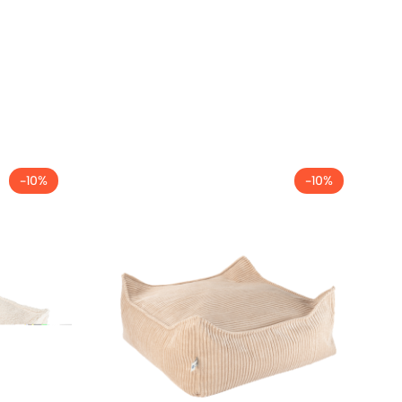
-10%
-10%