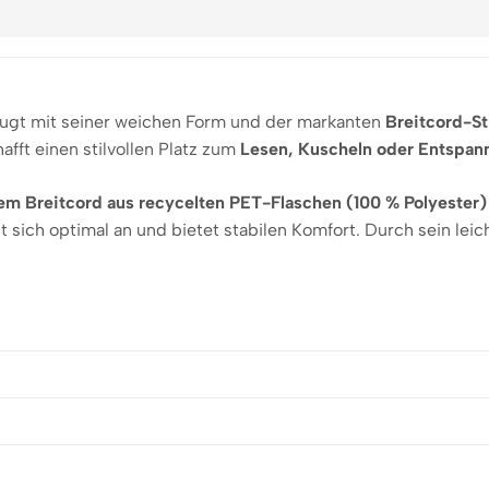
ugt mit seiner weichen Form und der markanten
Breitcord-St
afft einen stilvollen Platz zum
Lesen, Kuscheln oder Entspan
m Breitcord aus recycelten PET-Flaschen (100 % Polyester)
t sich optimal an und bietet stabilen Komfort. Durch sein lei