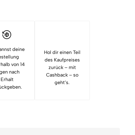
annst deine
Hol dir einen Teil
stellung
des Kaufpreises
rhalb von 14
zurück – mit
gen nach
Cashback – so
Erhalt
geht’s.
ückgeben.