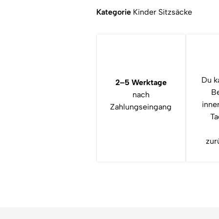
Kategorie
Kinder Sitzsäcke
Du k
2–5 Werktage
Be
nach
inne
Zahlungseingang
Ta
zur