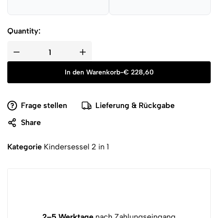
Quantity:
In den Warenkorb
-
€
228,60
Frage stellen
Lieferung & Rückgabe
Share
Kategorie
Kindersessel 2 in 1
2–5 Werktage
nach Zahlungseingang