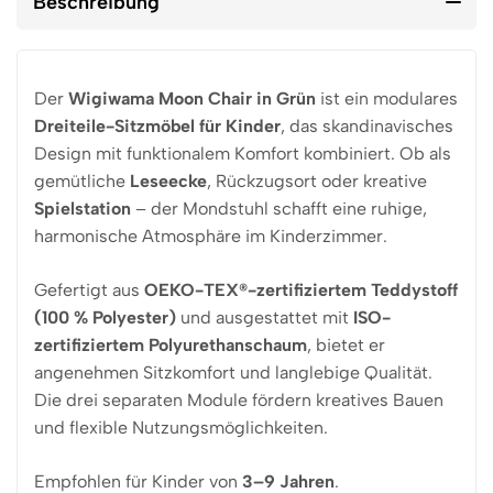
Beschreibung
Der
Wigiwama Moon Chair in Grün
ist ein modulares
Dreiteile-Sitzmöbel für Kinder
, das skandinavisches
Design mit funktionalem Komfort kombiniert. Ob als
gemütliche
Leseecke
, Rückzugsort oder kreative
Spielstation
– der Mondstuhl schafft eine ruhige,
harmonische Atmosphäre im Kinderzimmer.
Gefertigt aus
OEKO-TEX®-zertifiziertem Teddystoff
(100 % Polyester)
und ausgestattet mit
ISO-
zertifiziertem Polyurethanschaum
, bietet er
angenehmen Sitzkomfort und langlebige Qualität.
Die drei separaten Module fördern kreatives Bauen
und flexible Nutzungsmöglichkeiten.
Empfohlen für Kinder von
3–9 Jahren
.