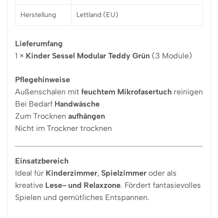
Herstellung
Lettland (EU)
Lieferumfang
1 ×
Kinder Sessel Modular Teddy Grün
(3 Module)
Pflegehinweise
Außenschalen mit
feuchtem Mikrofasertuch
reinigen
Bei Bedarf
Handwäsche
Zum Trocknen
aufhängen
Nicht im Trockner trocknen
Einsatzbereich
Ideal für
Kinderzimmer
,
Spielzimmer
oder als
kreative
Lese- und Relaxzone
. Fördert fantasievolles
Spielen und gemütliches Entspannen.