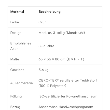
Merkmal
Beschreibung
Farbe
Grün
Design
Modular, 3-teilig (Mondstuhl)
Empfohlenes
3–9 Jahre
Alter
Maße
65 × 55 × 80 cm (B × H × T)
Gewicht
5,6 kg
OEKO-TEX® zertifizierter Teddystoff
Außenmaterial
(100 % Polyester)
Füllung
ISO-zertifizierter Polyurethanschaum
Bezug
Abnehmbar, Handwaschprogramm