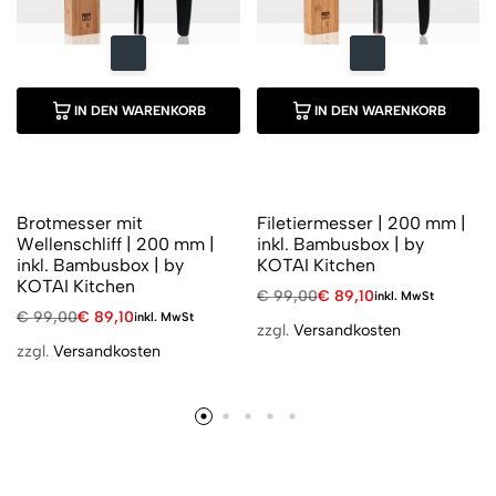
IN DEN WARENKORB
IN DEN WARENKORB
Brotmesser mit
Filetiermesser | 200 mm |
Wellenschliff | 200 mm |
inkl. Bambusbox | by
inkl. Bambusbox | by
KOTAI Kitchen
KOTAI Kitchen
€
99,00
€
89,10
inkl. MwSt
€
99,00
€
89,10
inkl. MwSt
zzgl.
Versandkosten
zzgl.
Versandkosten