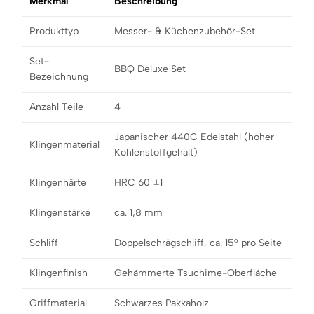
Merkmal
Beschreibung
Produkttyp
Messer- & Küchenzubehör-Set
Set-
BBQ Deluxe Set
Bezeichnung
Anzahl Teile
4
Japanischer 440C Edelstahl (hoher
Klingenmaterial
Kohlenstoffgehalt)
Klingenhärte
HRC 60 ±1
Klingenstärke
ca. 1,8 mm
Schliff
Doppelschrägschliff, ca. 15° pro Seite
Klingenfinish
Gehämmerte Tsuchime-Oberfläche
Griffmaterial
Schwarzes Pakkaholz