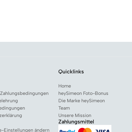
Quicklinks
Home
 Zahlungsbedingungen
heySimeon Foto-Bonus
elehrung
Die Marke heySimeon
edingungen
Team
zerklärung
Unsere Mission
Zahlungsmittel
e-Einstellungen ändern