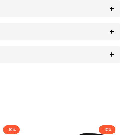
-10%
-10%