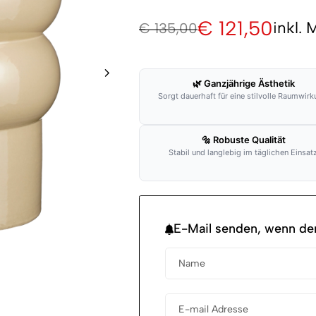
€
121,50
inkl.
€
135,00
🌿 Ganzjährige Ästhetik
Sorgt dauerhaft für eine stilvolle Raumwirk
🔩 Robuste Qualität
Stabil und langlebig im täglichen Einsatz
E-Mail senden, wenn der