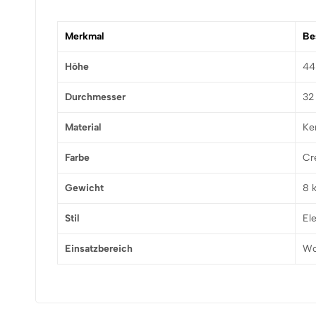
Merkmal
Be
Höhe
44
Durchmesser
32
Material
Ke
Farbe
Cr
Gewicht
8 
Stil
El
Einsatzbereich
Wo