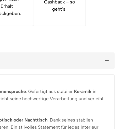
Cashback – so
Erhalt
geht’s.
ückgeben.
rmensprache
. Gefertigt aus stabiler
Keramik
in
eicht seine hochwertige Verarbeitung und verleiht
kotisch oder Nachttisch
. Dank seines stabilen
n. Ein stilvolles Statement für jedes Interieur.