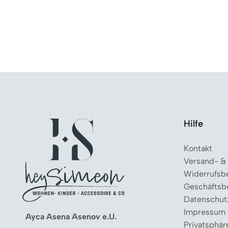
Hilfe
Kontakt
Versand- &
Widerrufsb
Geschäftsb
Datenschut
Impressum
Ayca Asena Asenov e.U.
Privatsphär