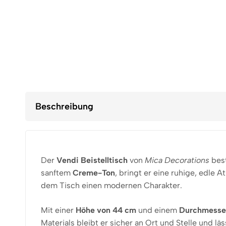
Beschreibung
Der
Vendi Beistelltisch
von
Mica Decorations
best
sanftem
Creme-Ton
, bringt er eine ruhige, edle
dem Tisch einen modernen Charakter.
Mit einer
Höhe von 44 cm
und einem
Durchmesse
Materials bleibt er sicher an Ort und Stelle und l