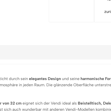
zur
icht durch sein
elegantes Design
und seine
harmonische Fo
 Atmosphäre in jeden Raum. Die glänzende Oberfläche unterstr
r von 32 cm
eignet sich der Vendi ideal als
Beistelltisch, De
ässt sich auch wunderbar mit anderen Vendi-Modellen kombiniere