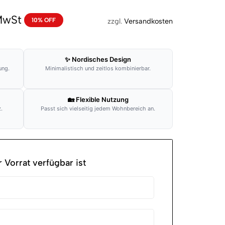
 MwSt
10% OFF
zzgl.
Versandkosten
✨ Nordisches Design
ung.
Minimalistisch und zeitlos kombinierbar.
🏡 Flexible Nutzung
.
Passt sich vielseitig jedem Wohnbereich an.
 Vorrat verfügbar ist