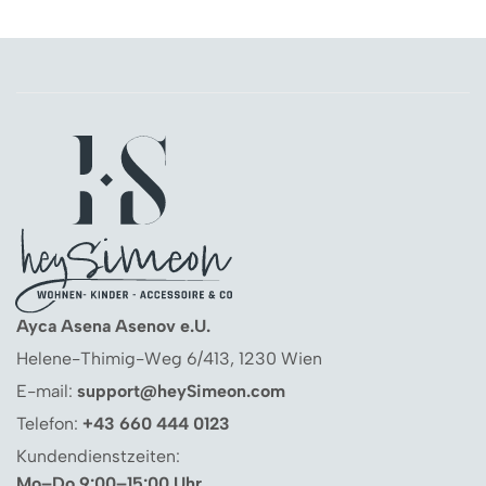
Ayca Asena Asenov e.U.
Helene-Thimig-Weg 6/413, 1230 Wien
E-mail:
support@heySimeon.com
Telefon:
+43 660 444 0123
Kundendienstzeiten:
Mo–Do 9:00–15:00 Uhr