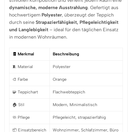
stilvollen Komposition und verleiht jedem Raum eine
dynamische, moderne Ausstrahlung
. Gefertigt aus
hochwertigem
Polyester
, überzeugt der Teppich
durch seine
Strapazierfähigkeit, Pflegeleichtigkeit
und Langlebigkeit
– ideal für den täglichen Einsatz
in modernen Wohnräumen.
🧾 Merkmal
Beschreibung
🧵 Material
Polyester
🎨 Farbe
Orange
🧩 Teppichart
Flachwebteppich
🏠 Stil
Modern, Minimalistisch
🧼 Pflege
Pflegeleicht, strapazierfähig
📦 Einsatzbereich
Wohnzimmer, Schlafzimmer, Büro