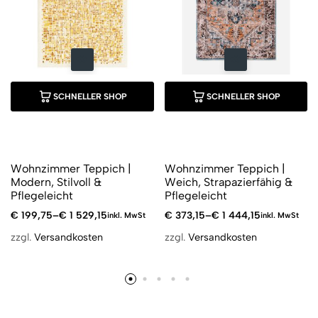
SCHNELLER SHOP
SCHNELLER SHOP
Wohnzimmer Teppich |
Wohnzimmer Teppich |
Modern, Stilvoll &
Weich, Strapazierfähig &
Pflegeleicht
Pflegeleicht
€
199,75
–
€
1 529,15
€
373,15
–
€
1 444,15
inkl. MwSt
inkl. MwSt
zzgl.
Versandkosten
zzgl.
Versandkosten