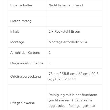
Eigenschaften
Nicht feuerhemmend
Lieferumfang
Inhalt
2 × Rockstuhl Braun
Montage
Montage erforderlich: Ja
Anzahl der Kartons
2
Originalkartonmenge
1
73 cm / 55,5 cm / 62 cm / 20,3
Originalverpackung
kg / 0,251193 cbm
Reinigung mit leicht feuchtem
(nicht nassem) Tuch; keine
Pflegehinweise
aggressiven Reinigungsmittel