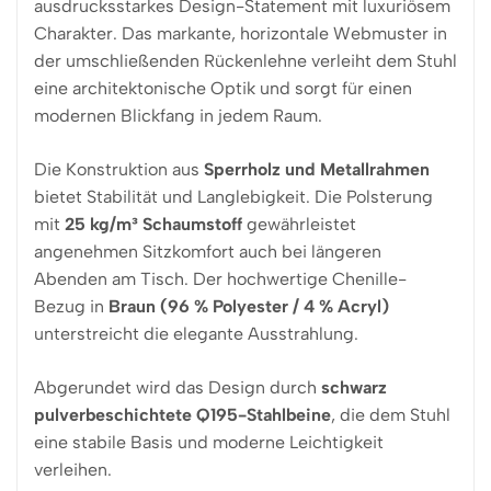
ausdrucksstarkes Design-Statement mit luxuriösem
Charakter. Das markante, horizontale Webmuster in
der umschließenden Rückenlehne verleiht dem Stuhl
eine architektonische Optik und sorgt für einen
modernen Blickfang in jedem Raum.
Die Konstruktion aus
Sperrholz und Metallrahmen
bietet Stabilität und Langlebigkeit. Die Polsterung
mit
25 kg/m³ Schaumstoff
gewährleistet
angenehmen Sitzkomfort auch bei längeren
Abenden am Tisch. Der hochwertige Chenille-
Bezug in
Braun (96 % Polyester / 4 % Acryl)
unterstreicht die elegante Ausstrahlung.
Abgerundet wird das Design durch
schwarz
pulverbeschichtete Q195-Stahlbeine
, die dem Stuhl
eine stabile Basis und moderne Leichtigkeit
verleihen.