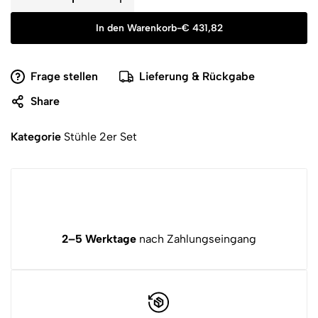
In den Warenkorb
-
€
431,82
Frage stellen
Lieferung & Rückgabe
Share
Kategorie
Stühle 2er Set
2–5 Werktage
nach Zahlungseingang