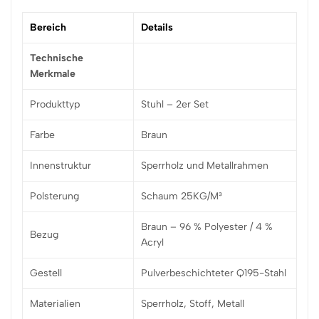
Bereich
Details
Technische
Merkmale
Produkttyp
Stuhl – 2er Set
Farbe
Braun
Innenstruktur
Sperrholz und Metallrahmen
Polsterung
Schaum 25KG/M³
Braun – 96 % Polyester / 4 %
Bezug
Acryl
Gestell
Pulverbeschichteter Q195-Stahl
Materialien
Sperrholz, Stoff, Metall