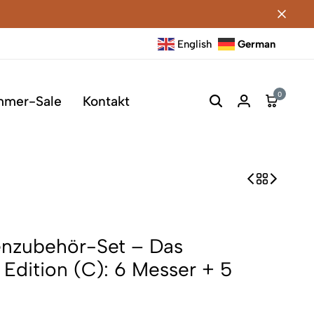
English
German
0
mmer-Sale
Kontakt
nzubehör-Set – Das
 Edition (C): 6 Messer + 5