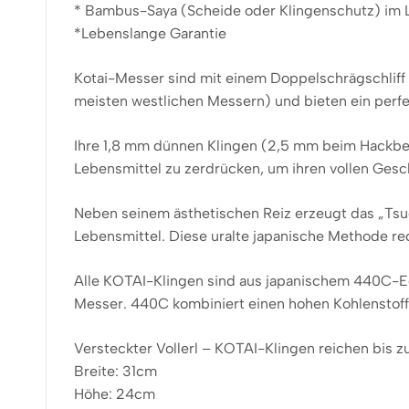
* Bambus-Saya (Scheide oder Klingenschutz) im 
*Lebenslange Garantie
Kotai-Messer sind mit einem Doppelschrägschliff g
meisten westlichen Messern) und bieten ein perfe
Ihre 1,8 mm dünnen Klingen (2,5 mm beim Hackbei
Lebensmittel zu zerdrücken, um ihren vollen Ges
Neben seinem ästhetischen Reiz erzeugt das „Ts
Lebensmittel. Diese uralte japanische Methode red
Alle KOTAI-Klingen sind aus japanischem 440C-Ed
Messer. 440C kombiniert einen hohen Kohlenstoffg
Versteckter Vollerl – KOTAI-Klingen reichen bis z
Breite: 31cm
Höhe: 24cm