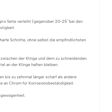
pro Seite verleiht (gegenüber 20-25 ̊ bei den
tigkeit.
rfe Schnitte, ohne selbst die empfindlichsten
 zwischen der Klinge und dem zu schneidenden
el an der Klinge haften bleiben.
 bis zu zehnmal länger scharf als andere
ge an Chrom für Korrosionsbeständigkeit.
usgewogenheit.