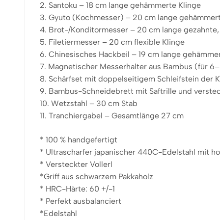
2. Santoku – 18 cm lange gehämmerte Klinge
3. Gyuto (Kochmesser) – 20 cm lange gehämmert
4. Brot-/Konditormesser – 20 cm lange gezahnte
5. Filetiermesser – 20 cm flexible Klinge
6. Chinesisches Hackbeil – 19 cm lange gehämmer
7. Magnetischer Messerhalter aus Bambus (für 6–
8. Schärfset mit doppelseitigem Schleifstein de
9. Bambus-Schneidebrett mit Saftrille und verstec
10. Wetzstahl – 30 cm Stab
11. Tranchiergabel – Gesamtlänge 27 cm
* 100 % handgefertigt
* Ultrascharfer japanischer 440C-Edelstahl mit h
* Versteckter Vollerl
*Griff aus schwarzem Pakkaholz
* HRC-Härte: 60 +/-1
* Perfekt ausbalanciert
*Edelstahl