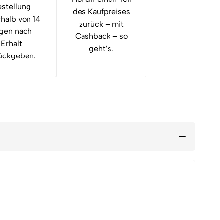
stellung
des Kaufpreises
rhalb von 14
zurück – mit
gen nach
Cashback – so
Erhalt
geht’s.
ückgeben.