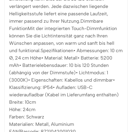
verlängert werden. Jede dazwischen liegende
Helligkeitsstufe liefert eine passende Laufzeit,
immer passend zu Ihrer Nutzung.Dimmbare
FunktionMit der integrierten Touch-Dimmfunktion
können Sie die Lichtintensität ganz nach Ihren
Wünschen anpassen, von warm und sanft bis hell
und funktional.Spezifikationen• Abmessungen: 10 cm
Ø, 24 cm Höhe• Material: Metall• Batterie: 5200
mAh• Batterielebensdauer: 10 bis 120 Stunden
(abhängig von der Dimmstufe)• Lichtmodus: 1
(3000K)• Eigenschaften: Kabellos und dimmbar•
Klassifizierung: IP54• Aufladen: USB-C
wiederaufladbar (Kabel im Lieferumfang enthalten)
Breite: 10cm
Höhe: 24cm
Farben: Schwarz
Materialien: Metall, Aluminium
EAN/Barcode: 8721042001030