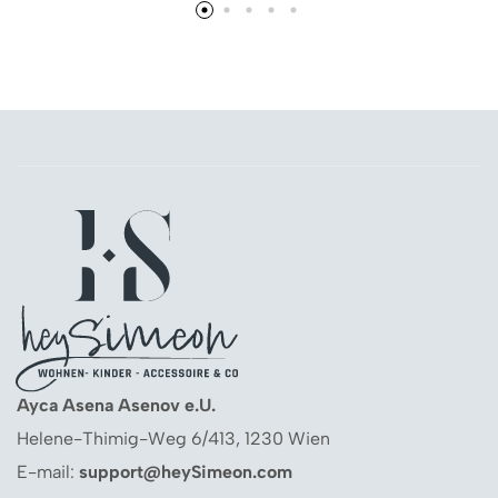
Ayca Asena Asenov e.U.
Helene-Thimig-Weg 6/413, 1230 Wien
E-mail:
support@heySimeon.com