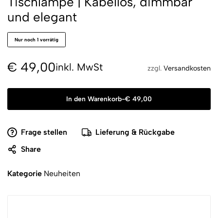
Tischlampe | Kabellos, dimmbar
und elegant
Nur noch 1 vorrätig
€
49,00
inkl. MwSt
zzgl.
Versandkosten
In den Warenkorb
-
€
49,00
Frage stellen
Lieferung & Rückgabe
Share
Kategorie
Neuheiten